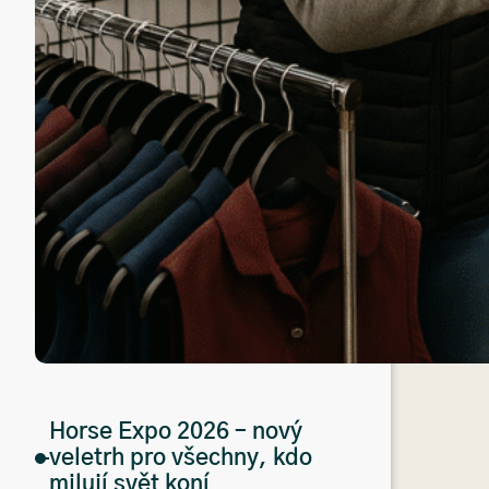
Horse Expo 2026 – nový
veletrh pro všechny, kdo
milují svět koní